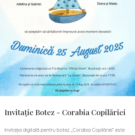
Invitație Botez - Corabia Copilăriei
Invitația digitală pentru botez „Corabia Copilăriei” este