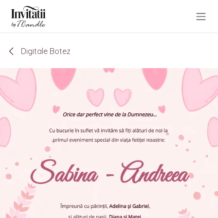
Sari la conținut
Digitale Botez