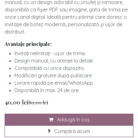
manual, cu un design adorabil cu ursuleț și inimioare,
disponibilă ca fișier PDF sau imagine, gata de trimis pe
orice canal digital. Ideală pentru părinții care doresc o
invitație de botez modernă, personalizată și ușor de
distribuit.
Avantaje principale:
Invitați nelimitați - ușor de trimis
​Design manual, cu atenție la detalii
​Compatibilă cu orice dispozitiv
​Modificări gratuite după publicare
​Livrare rapidă pe email/WhatsApp
​Disponibilă în max. 24 de ore
40,00
lei
80,00
lei
Adaugă în coș
Cumpără acum