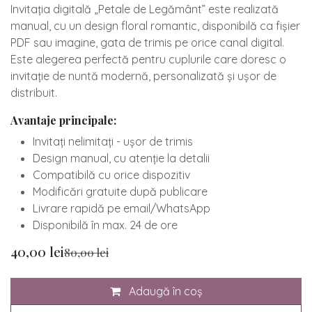
Invitația digitală „Petale de Legământ” este realizată
manual, cu un design floral romantic, disponibilă ca fișier
PDF sau imagine, gata de trimis pe orice canal digital.
Este alegerea perfectă pentru cuplurile care doresc o
invitație de nuntă modernă, personalizată și ușor de
distribuit.
Avantaje principale:
Invitați nelimitați - ușor de trimis
​Design manual, cu atenție la detalii
​Compatibilă cu orice dispozitiv
​Modificări gratuite după publicare
​Livrare rapidă pe email/WhatsApp
​Disponibilă în max. 24 de ore
40,00
lei
80,00
lei
Adaugă în coș