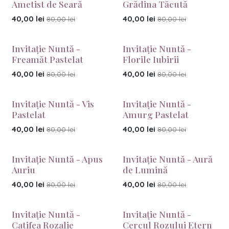
Ametist de Seară
Grădina Tăcută
40,00
lei
40,00
lei
80,00
lei
80,00
lei
Invitație Nuntă -
Invitație Nuntă -
Freamăt Pastelat
Florile Iubirii
40,00
lei
40,00
lei
80,00
lei
80,00
lei
Invitație Nuntă - Vis
Invitație Nuntă -
Pastelat
Amurg Pastelat
40,00
lei
40,00
lei
80,00
lei
80,00
lei
Invitație Nuntă - Apus
Invitație Nuntă - Aură
Auriu
de Lumină
40,00
lei
40,00
lei
80,00
lei
80,00
lei
Invitație Nuntă -
Invitație Nuntă -
Catifea Rozalie
Cercul Rozului Etern