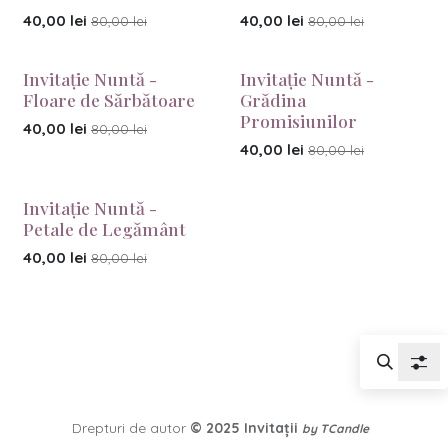
40,00
lei
40,00
lei
80,00
lei
80,00
lei
Invitație Nuntă -
Invitație Nuntă -
Floare de Sărbătoare
Grădina
Promisiunilor
40,00
lei
80,00
lei
40,00
lei
80,00
lei
Invitație Nuntă -
Petale de Legământ
40,00
lei
80,00
lei
Drepturi de autor
© 2025
Invitații
by TCandle